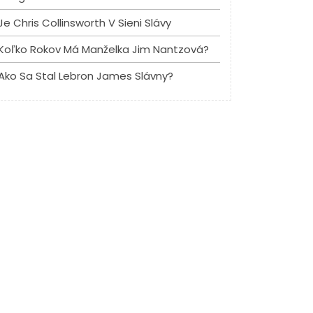
Je Chris Collinsworth V Sieni Slávy
Koľko Rokov Má Manželka Jim Nantzová?
Ako Sa Stal Lebron James Slávny?