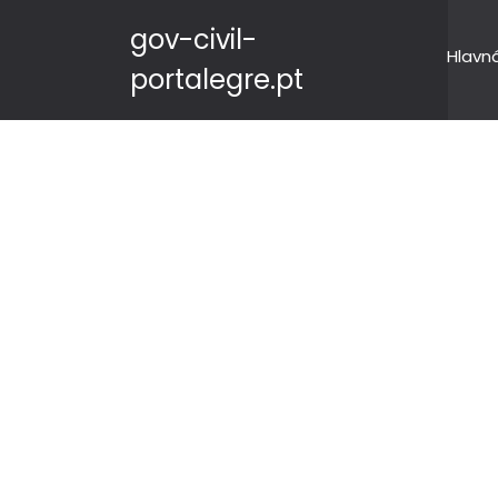
gov-civil-
Hlavn
portalegre.pt