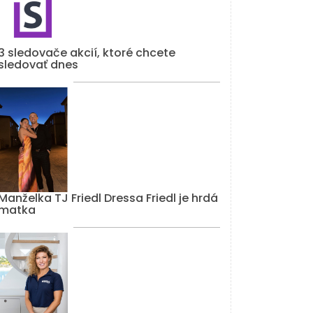
3 sledovače akcií, ktoré chcete
sledovať dnes
Manželka TJ Friedl Dressa Friedl je hrdá
matka