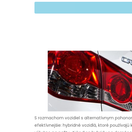
S rozmachom vozidiel s alternatívnym pohonom
efektívnejšie: hybridné vozidlá, ktoré používajú 