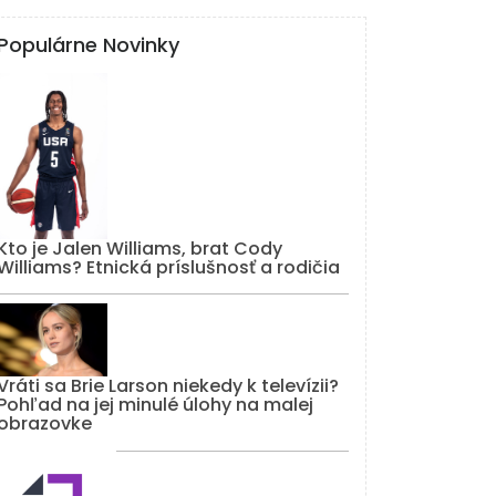
Populárne Novinky
Kto je Jalen Williams, brat Cody
Williams? Etnická príslušnosť a rodičia
Vráti sa Brie Larson niekedy k televízii?
Pohľad na jej minulé úlohy na malej
obrazovke