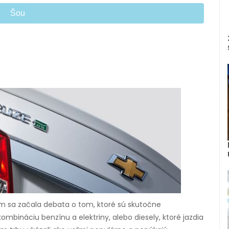
Šou
 sa začala debata o tom, ktoré sú skutočne
kombináciu benzínu a elektriny, alebo diesely, ktoré jazdia