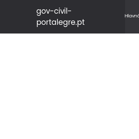
gov-civil-
Hlavn
portalegre.pt