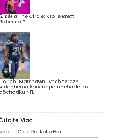
5. séria The Circle: Kto je Brett
Robinson?
Čo robí Marshawn Lynch teraz?
Videoherná kariéra po odchode do
dôchodku NFL
Čítajte Viac
Michael Oher, Pre Koho Hrá