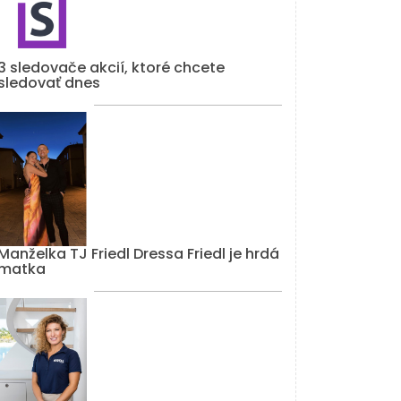
3 sledovače akcií, ktoré chcete
sledovať dnes
Manželka TJ Friedl Dressa Friedl je hrdá
matka