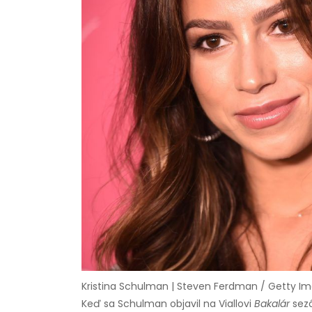
Kristina Schulman | Steven Ferdman / Getty I
Keď sa Schulman objavil na Viallovi
Bakalár
sezó