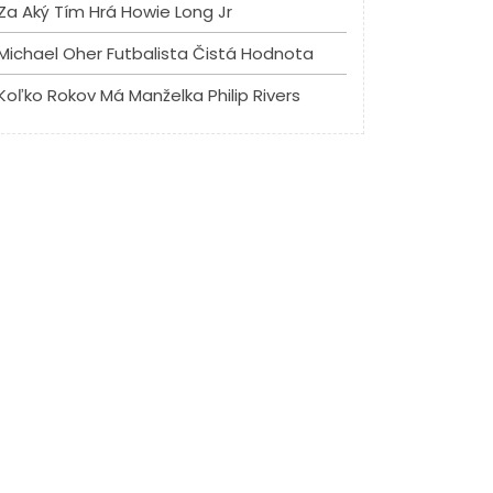
Za Aký Tím Hrá Howie Long Jr
Michael Oher Futbalista Čistá Hodnota
Koľko Rokov Má Manželka Philip Rivers