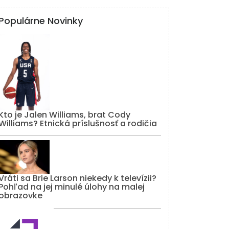
Populárne Novinky
Kto je Jalen Williams, brat Cody
Williams? Etnická príslušnosť a rodičia
Vráti sa Brie Larson niekedy k televízii?
Pohľad na jej minulé úlohy na malej
obrazovke