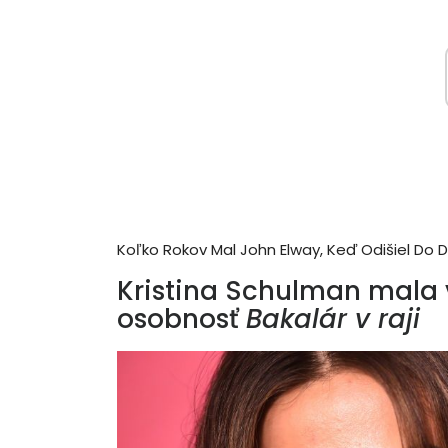
Koľko Rokov Mal John Elway, Keď Odišiel Do
Kristina Schulman mala v
osobnosť
Bakalár v raji