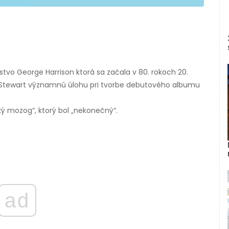
stvo George Harrison ktorá sa začala v 80. rokoch 20.
ral Stewart významnú úlohu pri tvorbe debutového albumu
ký mozog“, ktorý bol „nekonečný“.
ad