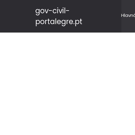
gov-civil-
Hlavn
portalegre.pt