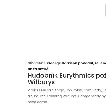
SÚVISIACE:
George Harrison povedal, že jeho
abstraktné
Hudobník Eurythmics pož
Wilburys
V roku 1988 sa George, Bob Dylan, Tom Petty, Je
album The Traveling Wilburys. George vtedy býv
neho doma.