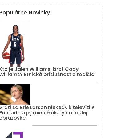
Populárne Novinky
Kto je Jalen Williams, brat Cody
Williams? Etnická príslušnosť a rodičia
Vráti sa Brie Larson niekedy k televízii?
Pohľad na jej minulé úlohy na malej
obrazovke