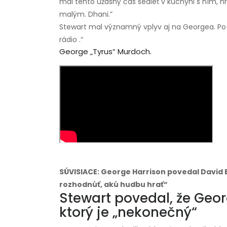
mal tento úžasný čas sedieť v kuchyni s ním, hra
malým. Dhani.”
Stewart mal významný vplyv aj na Georgea. Po
rádio .“
George „tyrus“ Murdoch.
SÚVISIACE: George Harrison povedal David B
rozhodnúť, akú hudbu hrať“
Stewart povedal, že Geo
ktorý je „nekonečný“