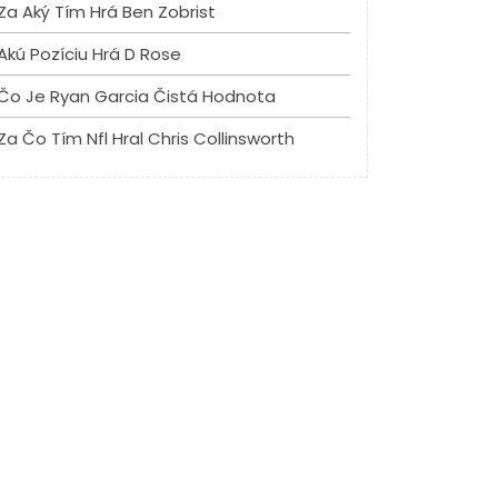
Za Aký Tím Hrá Ben Zobrist
Akú Pozíciu Hrá D Rose
Čo Je Ryan Garcia Čistá Hodnota
Za Čo Tím Nfl Hral Chris Collinsworth