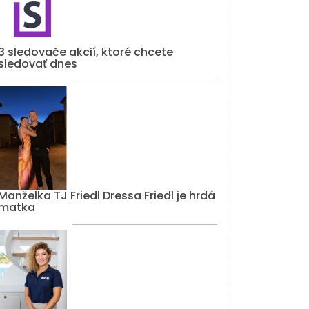
3 sledovače akcií, ktoré chcete
sledovať dnes
Manželka TJ Friedl Dressa Friedl je hrdá
matka