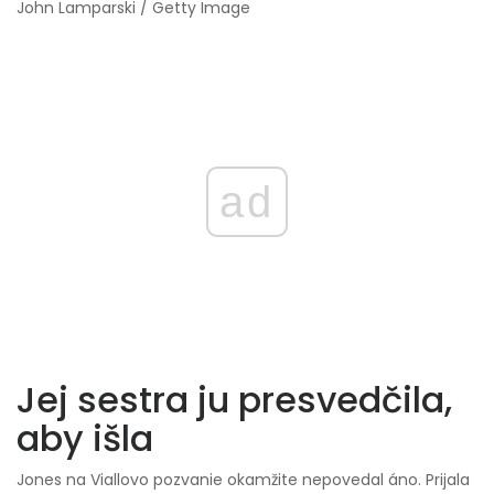
John Lamparski / Getty Image
ad
Jej sestra ju presvedčila,
aby išla
Jones na Viallovo pozvanie okamžite nepovedal áno. Prijala