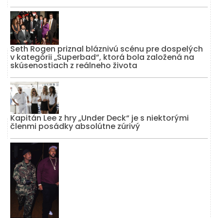
Seth Rogen priznal bláznivú scénu pre dospelých
v kategórii „Superbad“, ktorá bola založená na
skúsenostiach z reálneho života
Kapitán Lee z hry „Under Deck“ je s niektorými
členmi posádky absolútne zúrivý