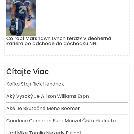
Čo robí Marshawn Lynch teraz? Videoherná
kariéra po odchode do dôchodku NFL
Čítajte Viac
Koľko Stojí Rick Hendrick
Aký Vysoký Je Allison Williams Espn
Aké Je Skutočné Meno Boomer
Candace Cameron Bure Manžel Čistá Hodnota
Hral Mike Tomlin Niekedy Futbal