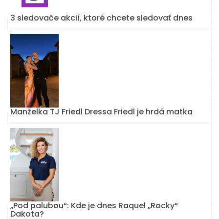
3 sledovače akcií, ktoré chcete sledovať dnes
Manželka TJ Friedl Dressa Friedl je hrdá matka
„Pod palubou“: Kde je dnes Raquel „Rocky“
Dakota?