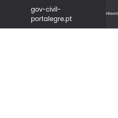
gov-civil-
Hlavn
portalegre.pt