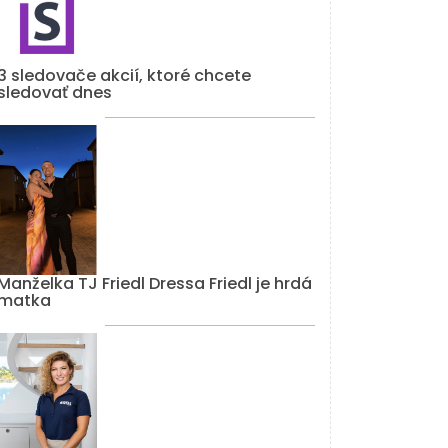
3 sledovače akcií, ktoré chcete
sledovať dnes
Manželka TJ Friedl Dressa Friedl je hrdá
matka