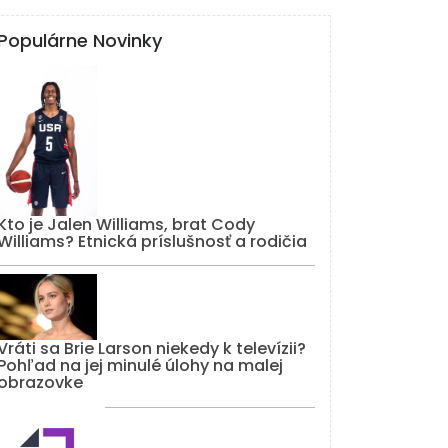
Populárne Novinky
Kto je Jalen Williams, brat Cody
Williams? Etnická príslušnosť a rodičia
Vráti sa Brie Larson niekedy k televízii?
Pohľad na jej minulé úlohy na malej
obrazovke