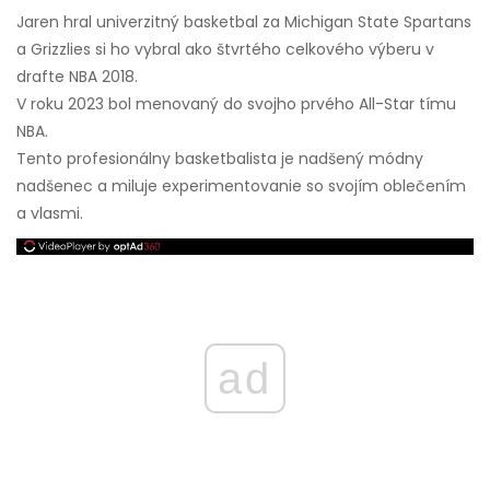
Jaren hral univerzitný basketbal za Michigan State Spartans
a Grizzlies si ho vybral ako štvrtého celkového výberu v
drafte NBA 2018.
V roku 2023 bol menovaný do svojho prvého All-Star tímu
NBA.
Tento profesionálny basketbalista je nadšený módny
nadšenec a miluje experimentovanie so svojím oblečením
a vlasmi.
ad