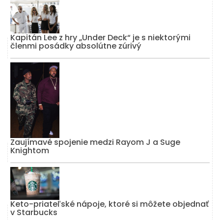
Kapitán Lee z hry „Under Deck“ je s niektorými
členmi posádky absolútne zúrivý
Zaujímavé spojenie medzi Rayom J a Suge
Knightom
Keto-priateľské nápoje, ktoré si môžete objednať
v Starbucks