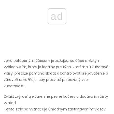
ad
Jeho obľúbeným účesom je zužujúci sa účes s nízkym
vyblednutím, ktorý je ideálny pre tých, ktorí majú kučeravé
vlasy, pretože pomáha skrotiť a kontrolovať krepovatenie a
zároveň umožňuje, aby presvital prirodzený vzor
kučeravosti.
Zvlášť zvýrazňuje Jarenine pevné kučery a dodáva im čistý
vzhľad.
Tento strih sa vyznačuje úhľadným zastrihávaním vlasov