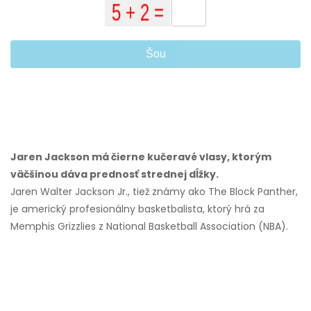
Šou
Jaren Jackson má čierne kučeravé vlasy, ktorým
väčšinou dáva prednosť strednej dĺžky.
Jaren Walter Jackson Jr., tiež známy ako The Block Panther,
je americký profesionálny basketbalista, ktorý hrá za
Memphis Grizzlies z National Basketball Association (NBA).