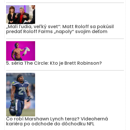
„Malí ľudia, veľký svet“: Matt Roloff sa pokúsil
predať Roloff Farms „napoly“ svojim deťom
5. séria The Circle: Kto je Brett Robinson?
Čo robí Marshawn Lynch teraz? Videoherná
kariéra po odchode do dôchodku NFL