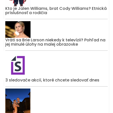
Kto je Jalen Williams, brat Cody Williams? Etnická
príslušnosť a rodičia
Vráti sa Brie Larson niekedy k televízii? Pohľad na
jej minulé úlohy na malej obrazovke
3 sledovače akcií, ktoré chcete sledovať dnes