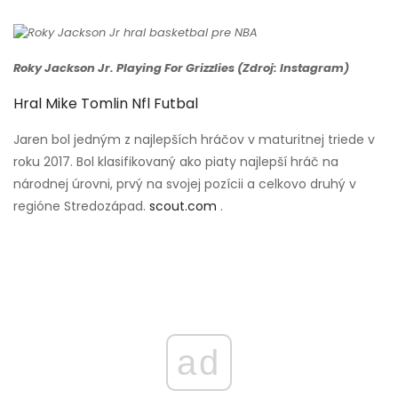
Roky Jackson Jr. Playing For Grizzlies (Zdroj: Instagram)
Hral Mike Tomlin Nfl Futbal
Jaren bol jedným z najlepších hráčov v maturitnej triede v
roku 2017. Bol klasifikovaný ako piaty najlepší hráč na
národnej úrovni, prvý na svojej pozícii a celkovo druhý v
regióne Stredozápad.
scout.com
.
ad