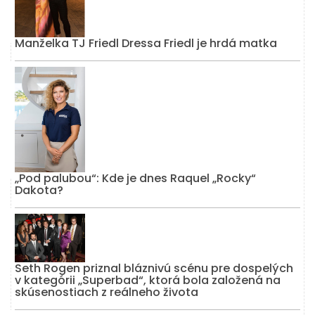
Manželka TJ Friedl Dressa Friedl je hrdá matka
„Pod palubou“: Kde je dnes Raquel „Rocky“
Dakota?
Seth Rogen priznal bláznivú scénu pre dospelých
v kategórii „Superbad“, ktorá bola založená na
skúsenostiach z reálneho života