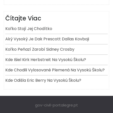
Čítajte Viac
Koľko Stojí Jej Chodítko
Aký Vysoký Je Dak Prescott Dallas Kovboji
Koľko Peňazí Zarobí Sidney Crosby
Kde Išiel Kirk Herbstreit Na Vysokú Školu?
Kde Chodili Vylosované Plemená Na Vysokú Školu?
Kde Odišla Eric Berry Na Vysokú Školu?
gov-civil-portalegre.pt