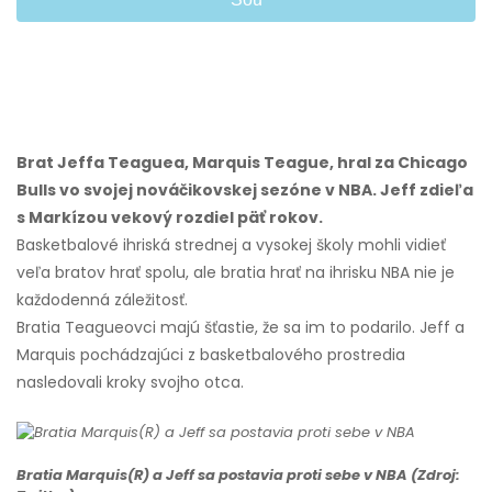
Brat Jeffa Teaguea, Marquis Teague, hral za Chicago
Bulls vo svojej nováčikovskej sezóne v NBA. Jeff zdieľa
s Markízou vekový rozdiel päť rokov.
Basketbalové ihriská strednej a vysokej školy mohli vidieť
veľa bratov hrať spolu, ale bratia hrať na ihrisku NBA nie je
každodenná záležitosť.
Bratia Teagueovci majú šťastie, že sa im to podarilo. Jeff a
Marquis pochádzajúci z basketbalového prostredia
nasledovali kroky svojho otca.
Bratia Marquis(R) a Jeff sa postavia proti sebe v NBA (Zdroj: