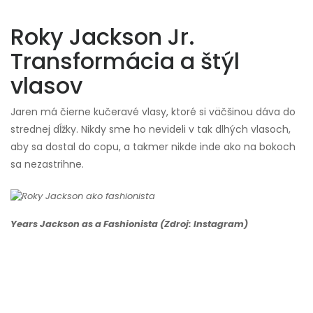
Roky Jackson Jr.
Transformácia a štýl
vlasov
Jaren má čierne kučeravé vlasy, ktoré si väčšinou dáva do
strednej dĺžky. Nikdy sme ho nevideli v tak dlhých vlasoch,
aby sa dostal do copu, a takmer nikde inde ako na bokoch
sa nezastrihne.
Years Jackson as a Fashionista (Zdroj: Instagram)