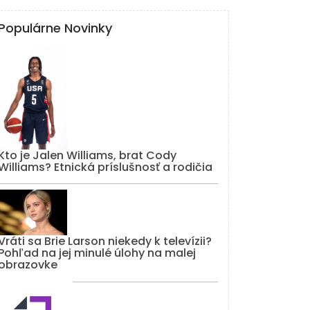
Populárne Novinky
Kto je Jalen Williams, brat Cody
Williams? Etnická príslušnosť a rodičia
Vráti sa Brie Larson niekedy k televízii?
Pohľad na jej minulé úlohy na malej
obrazovke