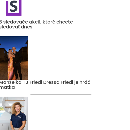
3 sledovače akcií, ktoré chcete
sledovať dnes
Manželka TJ Friedl Dressa Friedl je hrdá
matka