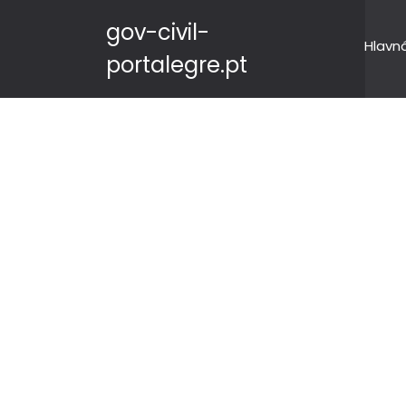
gov-civil-
Hlavn
portalegre.pt