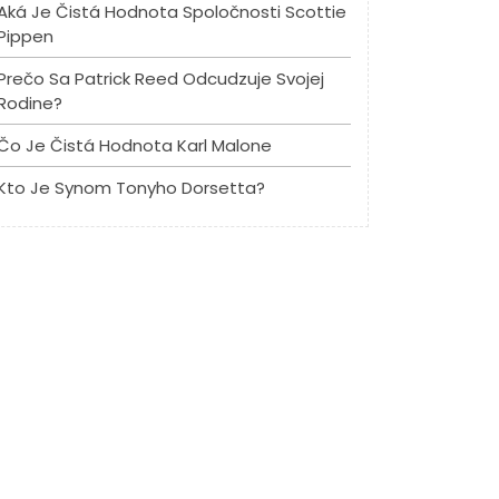
Aká Je Čistá Hodnota Spoločnosti Scottie
Pippen
Prečo Sa Patrick Reed Odcudzuje Svojej
Rodine?
Čo Je Čistá Hodnota Karl Malone
Kto Je Synom Tonyho Dorsetta?