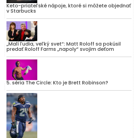
Keto-priateľské nápoje, ktoré si môžete objednať
v Starbucks
„Malí ľudia, veľký svet“: Matt Roloff sa pokúsil
predať Roloff Farms „napoly“ svojim deťom
5. séria The Circle: Kto je Brett Robinson?