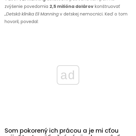
zvýšenie povedomia
2,5 milióna dolárov
konštruovať
„Detská klinika Eli Manning
v detskej nemocnici. Keď o tom
hovoril, povedal:
ad
Som pokorený ich prácou a je mi cťou