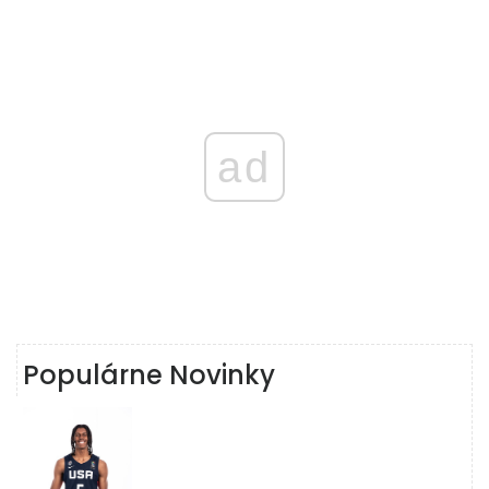
ad
Populárne Novinky