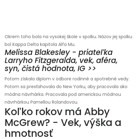
Okrem toho bola na vysokej škole v spolku. Názov jej spolku
bol Kappa Delta kapitola Alfa Mu.
Melissa Blakesley - priateľka
Larryho Fitzgeralda, vek, aféra,
syn, čistá hodnota, IG >>
Potom získala diplom v odbore rodinné a spotrebné vedy.
Potom sa presťahovala do New Yorku, aby pracovala ako
módna návrhárka. Pracovala pod americkou módnou
návrhárkou Pamellou Rolandovou.
Koľko rokov má Abby
McGrew? - Vek, výška a
hmotnosť