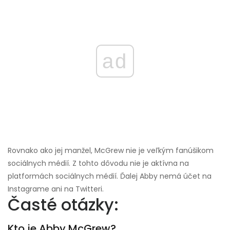
ad
Rovnako ako jej manžel, McGrew nie je veľkým fanúšikom
sociálnych médií. Z tohto dôvodu nie je aktívna na
platformách sociálnych médií. Ďalej Abby nemá účet na
Instagrame ani na Twitteri.
Časté otázky:
Kto je Abby McGrew?