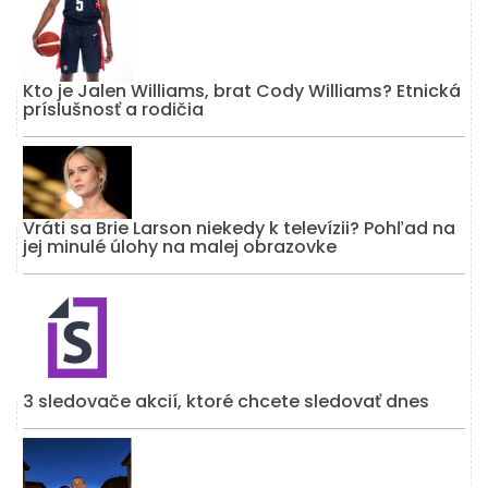
Kto je Jalen Williams, brat Cody Williams? Etnická
príslušnosť a rodičia
Vráti sa Brie Larson niekedy k televízii? Pohľad na
jej minulé úlohy na malej obrazovke
3 sledovače akcií, ktoré chcete sledovať dnes