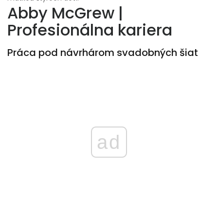
Abby McGrew |
Profesionálna kariera
Práca pod návrhárom svadobných šiat
ad