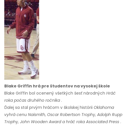
Blake Griffin hrá pre študentov na vysokej škole
Blake Griffin bol ocenený všetkých šesť národných
Hráč
roka počas druhého ročníka
.
Ďalej sa stal prvým hráčom v školskej histórii
Oklahoma
vyhrá cenu Naismith, Oscar Robertson Trophy, Adolph Rupp
Trophy, John Wooden Award a hráč roka Associated Press
.