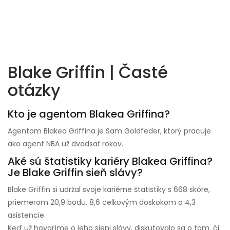
Blake Griffin | Časté
otázky
Kto je agentom Blakea Griffina?
Agentom Blakea Griffina je Sam Goldfeder, ktorý pracuje
ako agent NBA už dvadsať rokov.
Aké sú štatistiky kariéry Blakea Griffina?
Je Blake Griffin sieň slávy?
Blake Griffin si udržal svoje kariérne štatistiky s 668 skóre,
priemerom 20,9 bodu, 8,6 celkovým doskokom a 4,3
asistencie.
Keď už hovoríme o jeho sieni slávy, diskutovalo sa o tom, či