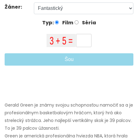
Žáner:
Typ:
Film
Séria
Šou
Gerald Green je známy svojou schopnosťou namočiť sa a je
profesionálnym basketbalovým hráčom, ktorý hrá ako
strelecký strážca. Jeho najlepší vertikálny skok je 39 palcov.
To je 39 palcov úžasnosti.
Green je americká profesionálna hviezda NBA, ktorá hrala