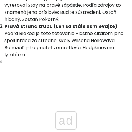
vytetoval Stay na pravé zápästie. Podľa zdrojov to
znamená jeho príslovie: Buďte sústredení. Ostaň
hladný. Zostaň Pokorný.
Pravá strana trupu (Len sa stále usmievajte):
Podľa Blakea je toto tetovanie vlastne citátom jeho
spoluhráča zo strednej školy Wilsona Hollowaya.
Bohužiaľ, jeho priateľ zomrel kvôli Hodgkinovmu
lymfómu.
ad