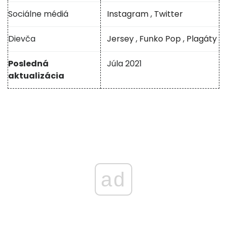
Sociálne médiá
Instagram
,
Twitter
Dievča
Jersey
,
Funko Pop
,
Plagáty
Posledná
Júla 2021
aktualizácia
ad