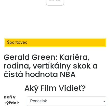
Športovec
Gerald Green: Kariéra,
rodina, vertikálny skok a
čistá hodnota NBA
Aký Film Vidieť?
Deň V
Týždni: