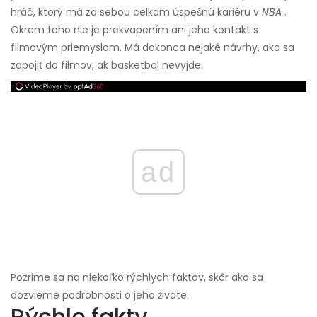
hráč, ktorý má za sebou celkom úspešnú kariéru v
NBA
.
Okrem toho nie je prekvapením ani jeho kontakt s
filmovým priemyslom. Má dokonca nejaké návrhy, ako sa
zapojiť do filmov, ak basketbal nevyjde.
ad
Pozrime sa na niekoľko rýchlych faktov, skôr ako sa
dozvieme podrobnosti o jeho živote.
Rýchle fakty