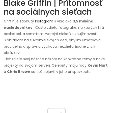
Blake Griffin | Prítomnosť
na sociálnych sieťach
Griffin je zapnutý
Instagram
s viac ako
3,5 milióna
nasledovníkov
. Často zdieľa fotografie, na ktorých hrá
basketbal, a sem-tam zverejní niekoľko zaujímavostí.
S ohľadom na súkromie svojich detí, aby im umožňoval
pravidelnú a správnu výchovu, nezdieľa žiadne z ich
obrázkov.
Tiež zdieľa svoj názor a názory na konkrétne témy a nové
projekty na svojom serveri. Celebrity majú rady
Kevin Hart
a
Chris Brown
sa tiež objavili v jeho príspevkoch.