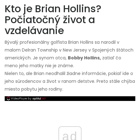
Kto je Brian Hollins?
Počiatočný život a
vzdelávanie
Bývalý profesionálny golfista Brian Hollins sa narodil v
malom Delran Township v New Jersey v Spojených štátoch
amerických. Je synom otca,
Bobby Hollins,
zatiaľ čo
meno jeho matky nie je známe.
Nielen to, ale Brian neodhalil žiadne informácie, pokiaľ ide o
jeho súrodencov a život v ranom detstve. Preto stále chýba
miesto pobytu jeho rodiny.
ad