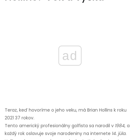
ad
Teraz, keď hovoríme o jeho veku, má Brian Hollins k roku
2021 37 rokov.
Tento americký profesionálny golfista sa narodil v
1984,
a
každý rok oslavuje svoje narodeniny na internete
14. júla.