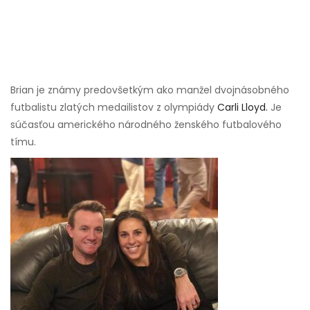
Brian je známy predovšetkým ako manžel dvojnásobného
futbalistu zlatých medailistov z olympiády
Carli Lloyd.
Je
súčasťou amerického národného ženského futbalového
tímu.