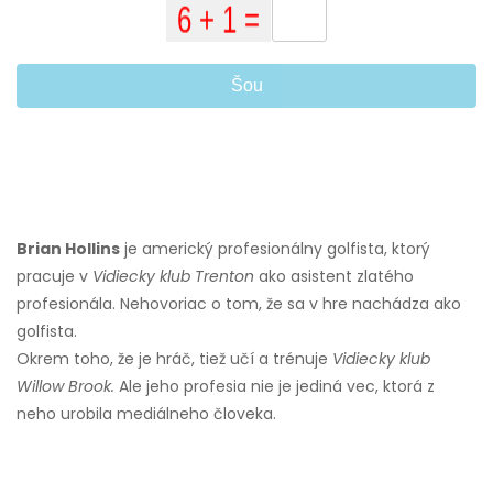
Šou
Brian Hollins
je americký profesionálny golfista, ktorý
pracuje v
Vidiecky klub Trenton
ako asistent zlatého
profesionála. Nehovoriac o tom, že sa v hre nachádza ako
golfista.
Okrem toho, že je hráč, tiež učí a trénuje
Vidiecky klub
Willow Brook.
Ale jeho profesia nie je jediná vec, ktorá z
neho urobila mediálneho človeka.