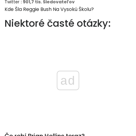
Twitter
: 901,7 tis. Sledovateľov
Kde Šla Reggie Bush Na Vysokú Školu?
Niektoré časté otázky:
ad