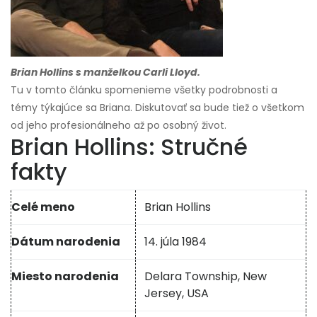
Brian Hollins s manželkou Carli Lloyd.
Tu v tomto článku spomenieme všetky podrobnosti a
témy týkajúce sa Briana. Diskutovať sa bude tiež o všetkom
od jeho profesionálneho až po osobný život.
Brian Hollins: Stručné
fakty
Celé meno
Brian Hollins
Dátum narodenia
14. júla 1984
Miesto narodenia
Delara Township, New
Jersey, USA