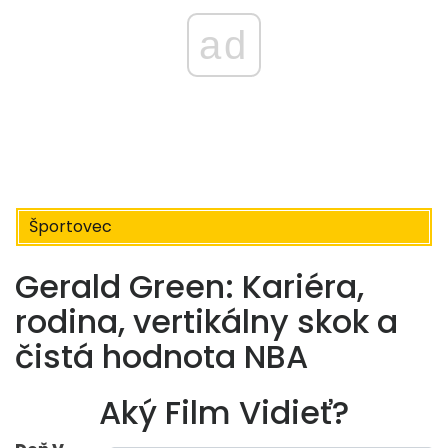
ad
Športovec
Gerald Green: Kariéra,
rodina, vertikálny skok a
čistá hodnota NBA
Aký Film Vidieť?