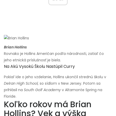
Brian Hollins
Rovnako je Hollins Američan podľa národnosti, zatiaľ čo
jeho etnická príslušnosť je biela.
Na Akú Vysokú Školu Nastúpil Curry
Pokiaľ ide o jeho vzdelanie, Hollins ukončil strednú školu v
Delran High School,
so sídlom v New Jersey. Potom sa
prihlásil na
South Golf Academy
v Altamonte Spring na
Floride.
Koľko rokov má Brian
Hollins? Vek a výška