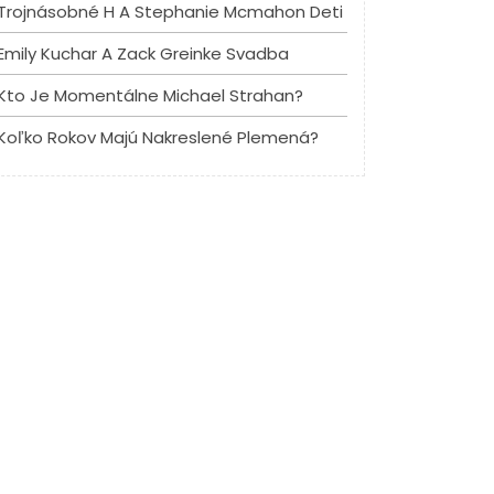
Trojnásobné H A Stephanie Mcmahon Deti
Emily Kuchar A Zack Greinke Svadba
Kto Je Momentálne Michael Strahan?
Koľko Rokov Majú Nakreslené Plemená?