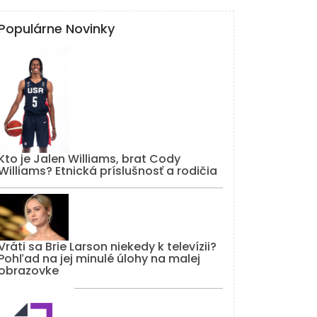
Populárne Novinky
Kto je Jalen Williams, brat Cody
Williams? Etnická príslušnosť a rodičia
Vráti sa Brie Larson niekedy k televízii?
Pohľad na jej minulé úlohy na malej
obrazovke