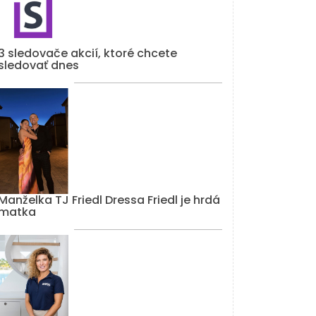
3 sledovače akcií, ktoré chcete
sledovať dnes
Manželka TJ Friedl Dressa Friedl je hrdá
matka