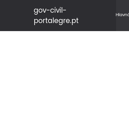
gov-civil-
Hlavn
portalegre.pt