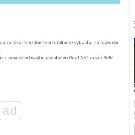
en čo sa týka hviezdneho a totálneho výbuchu na ľade, ale
.
romír pôsobil od svojho pôsobenia
Draft NHL v roku 1990.
ad