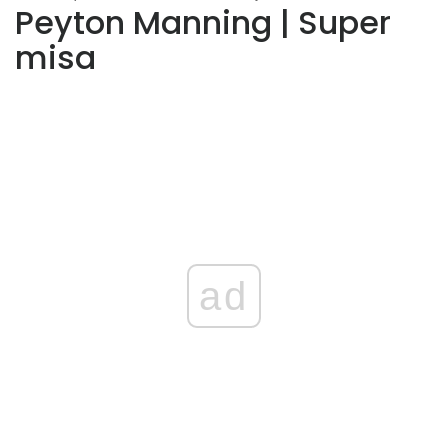
Peyton Manning | Super
misa
ad