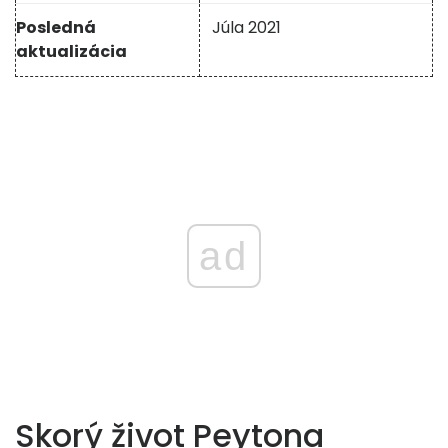
Posledná
Júla 2021
aktualizácia
ad
Skorý život Peytona