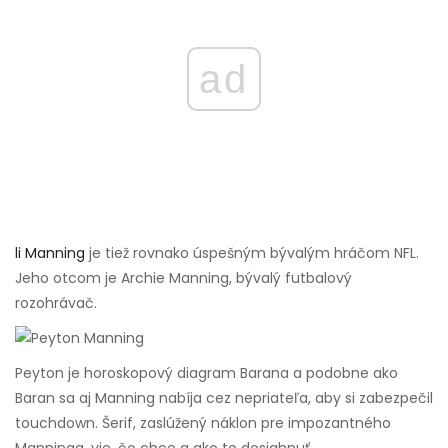
ad
li Manning
je tiež rovnako úspešným bývalým hráčom NFL.
Jeho otcom je Archie Manning, bývalý futbalový
rozohrávač.
Peyton je horoskopový diagram Barana a podobne ako
Baran sa aj Manning nabíja cez nepriateľa, aby si zabezpečil
touchdown. Šerif, zaslúžený náklon pre impozantného