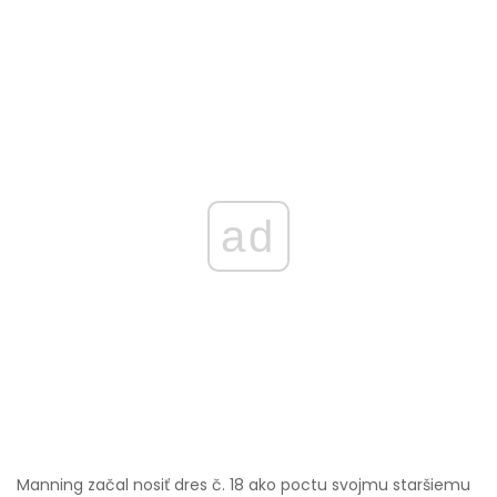
ad
Manning začal nosiť dres č. 18 ako poctu svojmu staršiemu