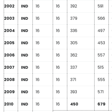
2002
IND
16
16
392
591
2003
IND
16
16
379
566
2004
IND
16
16
336
497
2005
IND
16
16
305
453
2006
IND
16
16
362
557
2007
IND
16
16
337
515
2008
IND
16
16
371
555
2009
IND
16
16
393
571
2010
IND
16
16
450
679