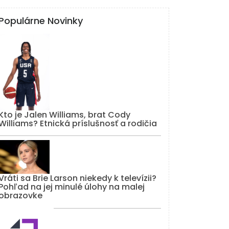
Populárne Novinky
Kto je Jalen Williams, brat Cody
Williams? Etnická príslušnosť a rodičia
Vráti sa Brie Larson niekedy k televízii?
Pohľad na jej minulé úlohy na malej
obrazovke