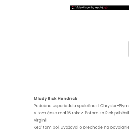
Mladý Rick Hendrick
Podobne usporiadala spoločnosť Chrysler-Plymout
V tom čase mal 16 rokov. Potom sa Rick prihlásil
Virgínii.
Keď tam bol, uvažoval o prechode na povolanie