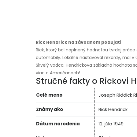
Rick Hendrick na závodnom podujatí
Rick, ktorý bol naplnený hodnotou tvrdej práce
automobily. Lokálne nastavoval rekordy, mal v 
Skvelý vodca, Hendrickova základná hodnota sa
viac o Američanoch!
Stručné fakty o Rickovi 
Celé meno
Joseph Riddick Ric
Známy ako
Rick Hendrick
Dátum narodenia
12. júla 1949