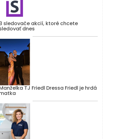
3 sledovače akcií, ktoré chcete
sledovať dnes
Manželka TJ Friedl Dressa Friedl je hrdá
matka