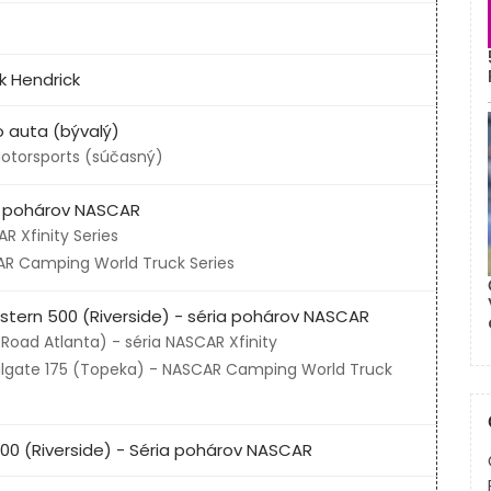
k Hendrick
 auta (bývalý)
Motorsports (súčasný)
ia pohárov NASCAR
R Xfinity Series
AR Camping World Truck Series
tern 500 (Riverside) - séria pohárov NASCAR
oad Atlanta) - séria NASCAR Xfinity
ailgate 175 (Topeka) - NASCAR Camping World Truck
00 (Riverside) - Séria pohárov NASCAR