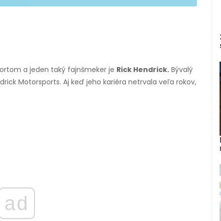
ortom a jeden taký fajnšmeker je
Rick Hendrick.
Bývalý
ick Motorsports. Aj keď jeho kariéra netrvala veľa rokov,
ad