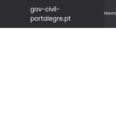
gov-civil-
Hlavn
portalegre.pt