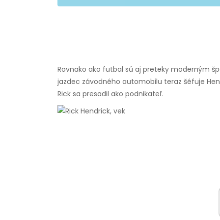
Rovnako ako futbal sú aj preteky moderným šp
jazdec závodného automobilu teraz šéfuje Hendr
Rick sa presadil ako podnikateľ.