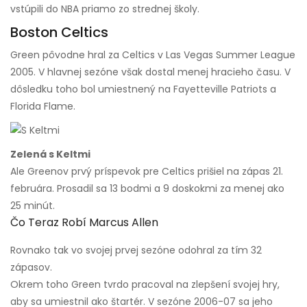
vstúpili do NBA priamo zo strednej školy.
Boston Celtics
Green pôvodne hral za Celtics v Las Vegas Summer League
2005. V hlavnej sezóne však dostal menej hracieho času. V
dôsledku toho bol umiestnený na Fayetteville Patriots a
Florida Flame.
Zelená s Keltmi
Ale Greenov prvý príspevok pre Celtics prišiel na zápas 21.
februára. Prosadil sa 13 bodmi a 9 doskokmi za menej ako
25 minút.
Čo Teraz Robí Marcus Allen
Rovnako tak vo svojej prvej sezóne odohral za tím 32
zápasov.
Okrem toho Green tvrdo pracoval na zlepšení svojej hry,
aby sa umiestnil ako štartér. V sezóne 2006-07 sa jeho