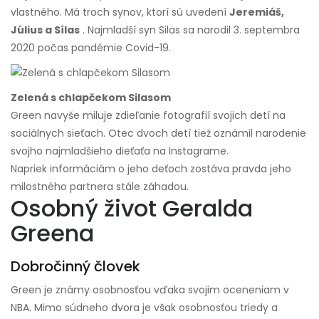
vlastného. Má troch synov, ktorí sú uvedení
Jeremiáš,
Július a Sílas
. Najmladší syn Silas sa narodil 3. septembra
2020 počas pandémie Covid-19.
Zelená s chlapčekom Silasom
Green navyše miluje zdieľanie fotografií svojich detí na
sociálnych sieťach. Otec dvoch detí tiež oznámil narodenie
svojho najmladšieho dieťaťa na Instagrame.
Napriek informáciám o jeho deťoch zostáva pravda jeho
milostného partnera stále záhadou.
Osobný život Geralda
Greena
Dobročinný človek
Green je známy osobnosťou vďaka svojim oceneniam v
NBA. Mimo súdneho dvora je však osobnosťou triedy a