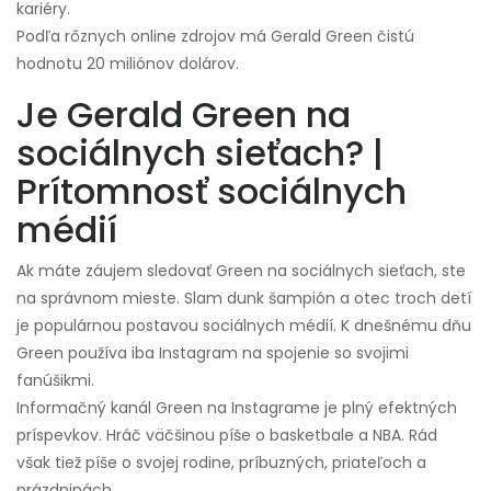
kariéry.
Podľa rôznych online zdrojov má Gerald Green čistú
hodnotu 20 miliónov dolárov.
Je Gerald Green na
sociálnych sieťach? |
Prítomnosť sociálnych
médií
Ak máte záujem sledovať Green na sociálnych sieťach, ste
na správnom mieste. Slam dunk šampión a otec troch detí
je populárnou postavou sociálnych médií. K dnešnému dňu
Green používa iba Instagram na spojenie so svojimi
fanúšikmi.
Informačný kanál Green na Instagrame je plný efektných
príspevkov. Hráč väčšinou píše o basketbale a NBA. Rád
však tiež píše o svojej rodine, príbuzných, priateľoch a
prázdninách.