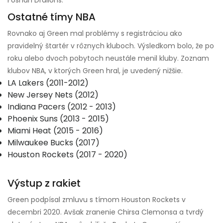
Ostatné tímy NBA
Rovnako aj Green mal problémy s registráciou ako
pravidelný štartér v rôznych kluboch. Výsledkom bolo, že po
roku alebo dvoch pobytoch neustále menil kluby. Zoznam
klubov NBA, v ktorých Green hral, ​​je uvedený nižšie.
LA Lakers (2011-2012)
New Jersey Nets (2012)
Indiana Pacers (2012 - 2013)
Phoenix Suns (2013 - 2015)
Miami Heat (2015 - 2016)
Milwaukee Bucks (2017)
Houston Rockets (2017 - 2020)
Výstup z rakiet
Green podpísal zmluvu s tímom Houston Rockets v
decembri 2020. Avšak zranenie Chirsa Clemonsa a tvrdý