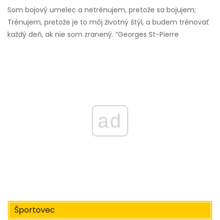
Som bojový umelec a netrénujem, pretože sa bojujem;
Trénujem, pretože je to môj životný štýl, a budem trénovať
každý deň, ak nie som zranený. “Georges St-Pierre
ad
Športovec