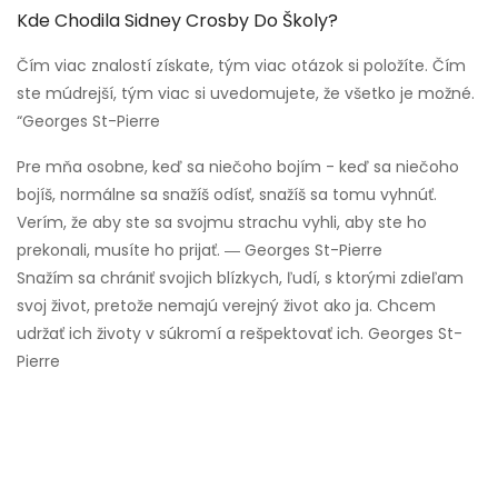
Kde Chodila Sidney Crosby Do Školy?
Čím viac znalostí získate, tým viac otázok si položíte. Čím
ste múdrejší, tým viac si uvedomujete, že všetko je možné.
“Georges St-Pierre
Pre mňa osobne, keď sa niečoho bojím - keď sa niečoho
bojíš, normálne sa snažíš odísť, snažíš sa tomu vyhnúť.
Verím, že aby ste sa svojmu strachu vyhli, aby ste ho
prekonali, musíte ho prijať. ― Georges St-Pierre
Snažím sa chrániť svojich blízkych, ľudí, s ktorými zdieľam
svoj život, pretože nemajú verejný život ako ja. Chcem
udržať ich životy v súkromí a rešpektovať ich. Georges St-
Pierre