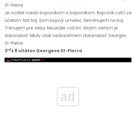
St-Pierre
Je rozdiel medzi bojovníkom a bojovníkom. Bojovník cvičí za
účelom: Má boj. Som bojový umelec. Netrénujem na boj.
Trénujem pre seba. Neustále cvičím. Mojím cieľom je
dokonalosť. Nikdy však nedosiahnem dokonalosť. Georges
St-Pierre
rd
3
z 8 citátov Georgesa St-Pierra
ad