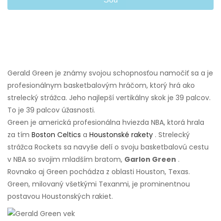
Gerald Green je známy svojou schopnosťou namočiť sa a je
profesionálnym basketbalovým hráčom, ktorý hrá ako
strelecký strážca. Jeho najlepší vertikálny skok je 39 palcov.
To je 39 palcov úžasnosti.
Green je americká profesionálna hviezda NBA, ktorá hrala
za tím
Boston Celtics
a
Houstonské rakety
. Strelecký
strážca Rockets sa navyše delí o svoju basketbalovú cestu
v NBA so svojim mladším bratom,
Garlon Green
.
Rovnako aj Green pochádza z oblasti Houston, Texas.
Green, milovaný všetkými Texanmi, je prominentnou
postavou Houstonských rakiet.