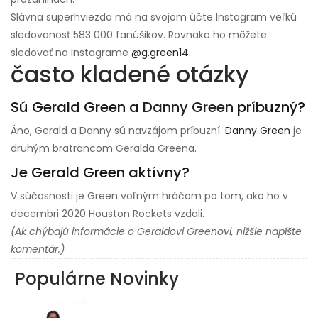
Slávna superhviezda má na svojom účte Instagram veľkú
sledovanosť 583 000 fanúšikov. Rovnako ho môžete
sledovať na Instagrame
@g.green14.
často kladené otázky
Sú Gerald Green a
Danny Green
príbuzný?
Áno, Gerald a Danny sú navzájom príbuzní.
Danny Green
je
druhým bratrancom Geralda Greena.
Je Gerald Green aktívny?
V súčasnosti je Green voľným hráčom po tom, ako ho v
decembri 2020 Houston Rockets vzdali.
(Ak chýbajú informácie o Geraldovi Greenovi, nižšie napíšte
komentár.)
Populárne Novinky